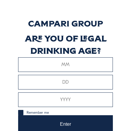
Découvrir plus
CRISTALINO
Are you of legal
drinking age?
Découvrir plus
Reposado
Découvrir plus
Remember me
Enter