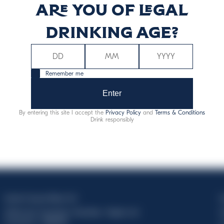
Are you of legal
rgia (kcal)
Energia (kJ)
drinking age?
61
25
Remember me
Enter
By entering this site I accept the
Privacy Policy
and
Terms & Conditions
Drink responsibly
Davide Campari-Milano N.V.
C
Official seat: Amsterdam, Paesi Bassi - Registro del
C
Commercio n. 78502934